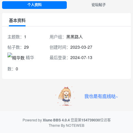
个人资料
论坛帖子
基本资料
主题数：
1
用户组：
黑黑路人
帖子数：
29
创建时间：
2023-03-27
精华
最后登录：
2024-07-13
数：
0
我也是有底线哒~
Powered by
Xiuno BBS
4.0.4
您是第
154739030
位访客
Theme By
NOTEWEB