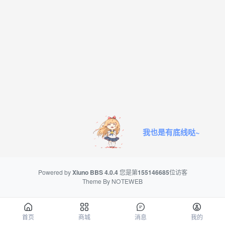
我也是有底线哒~
Powered by
Xiuno BBS
4.0.4
您是第
155146685
位访客
Theme By
NOTEWEB
首页
商城
消息
我的